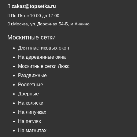
zakaz@topsetka.ru
Пн-Пят с 10:00 до 17:00
г.Москва, ул. Дорожная 54-Б, м.Аннино
Москитные сетки
Для пластиковых окон
На деревянные окна
Москитные сетки Люкс
Раздвижные
Роллетные
Дверные
На коляски
На липучках
На петлях
На магнитах