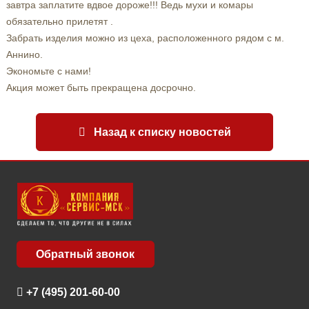
завтра заплатите вдвое дороже!!! Ведь мухи и комары
обязательно прилетят .
Забрать изделия можно из цеха, расположенного рядом с м.
Аннино.
Экономьте с нами!
Акция может быть прекращена досрочно.
Назад к списку новостей
Обратный звонок
+7 (495) 201-60-00