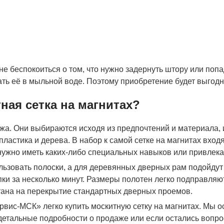
е беспокоиться о том, что нужно задернуть штору или попа
ать её в мыльной воде. Поэтому приобретение будет выго
ная сетка на магнитах?
жа. Они выбираются исходя из предпочтений и материала, 
пластика и дерева. В набор к самой сетке на магнитах вхо
 нужно иметь каких-либо специальных навыков или привлека
льзовать полоски, а для деревянных дверных рам подойдут
пки за несколько минут. Размеры полотен легко подправля
тана на перекрытие стандартных дверных проемов.
вис-МСК» легко купить москитную сетку на магнитах. Мы 
 детальные подробности о продаже или если остались вопр