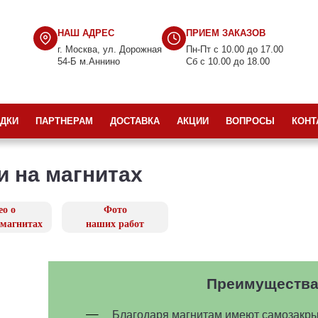
НАШ АДРЕС
ПРИЕМ ЗАКАЗОВ
г. Москва, ул. Дорожная
Пн-Пт с 10.00 до 17.00
54-Б м.Аннино
Cб с 10.00 до 18.00
ДКИ
ПАРТНЕРАМ
ДОСТАВКА
АКЦИИ
ВОПРОСЫ
КОНТ
и на магнитах
ео о
Фото
 магнитах
наших работ
Преимущества
Благодаря магнитам имеют самозакр