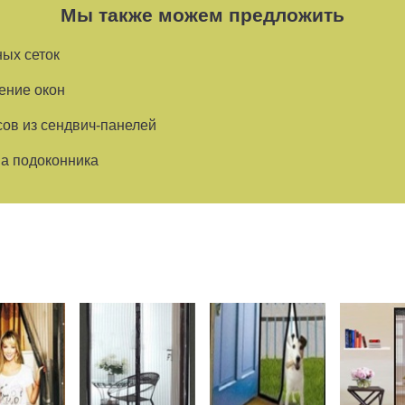
Мы также можем предложить
ых сеток
ение окон
сов из сендвич-панелей
на подоконника