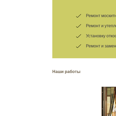
Ремонт москитн
Ремонт и утепл
Установку отко
Ремонт и заме
Наши работы