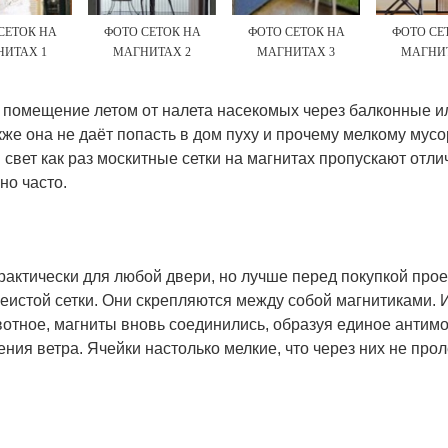
СЕТОК НА
ФОТО СЕТОК НА
ФОТО СЕТОК НА
ФОТО СЕ
НИТАХ 1
МАГНИТАХ 2
МАГНИТАХ 3
МАГНИТ
ь помещение летом от налета насекомых через балконные и
акже она не даёт попасть в дом пуху и прочему мелкому мус
 свет как раз москитные сетки на магнитах пропускают отлич
но часто.
рактически для любой двери, но лучше перед покупкой прое
истой сетки. Они скрепляются между собой магнитиками. И
вотное, магниты вновь соединились, образуя единое антимо
ения ветра. Ячейки настолько мелкие, что через них не прол