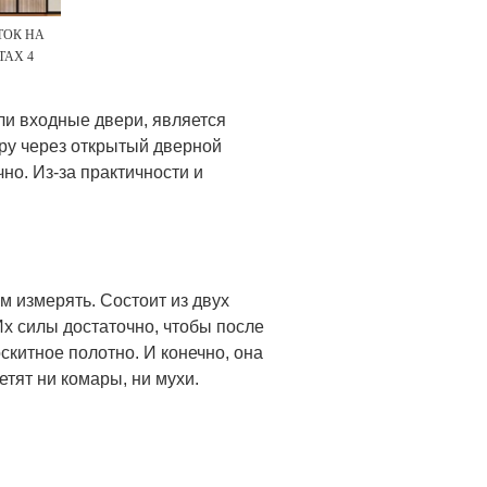
ТОК НА
АХ 4
ли входные двери, является
ору через открытый дверной
но. Из-за практичности и
м измерять. Состоит из двух
х силы достаточно, чтобы после
скитное полотно. И конечно, она
етят ни комары, ни мухи.