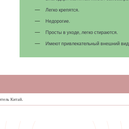
Легко крепятся.
Недорогие.
Просты в уходе, легко стираются.
Имеют привлекательный внешний вид
итель Китай.