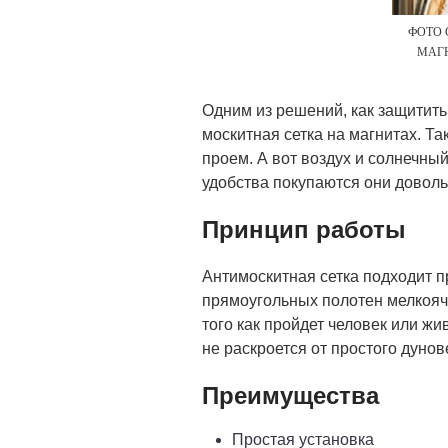
ФОТО 
МАГ
Одним из решений, как защитит
москитная сетка на магнитах. Т
проем. А вот воздух и солнечный
удобства покупаются они доволь
Принцип работы
Антимоскитная сетка подходит п
прямоугольных полотен мелкояче
того как пройдет человек или жи
не раскроется от простого дунов
Преимущества
Простая установка