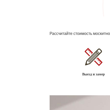
Рассчитайте стоимость москитн
Выезд и замер