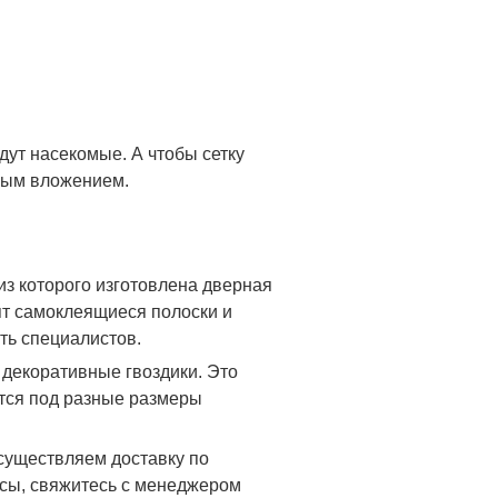
дут насекомые. А чтобы сетку
дным вложением.
из которого изготовлена дверная
дят самоклеящиеся полоски и
ть специалистов.
 декоративные гвоздики. Это
ются под разные размеры
осуществляем доставку по
осы, свяжитесь с менеджером