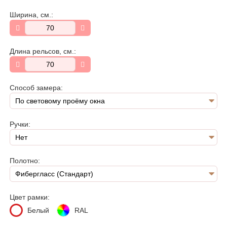
Ширина, см.:
Длина рельсов, см.:
Способ замера:
Ручки:
Полотно:
Цвет рамки:
Белый
RAL