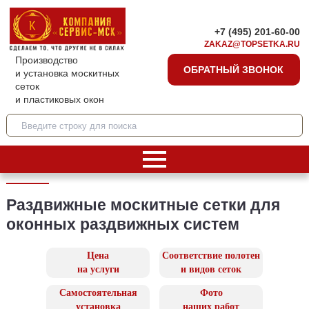
+7 (495) 201-60-00
ZAKAZ@TOPSETKA.RU
Производство
ОБРАТНЫЙ ЗВОНОК
и установка москитных
сеток
и пластиковых окон
Раздвижные москитные сетки для
оконных раздвижных систем
Цена
Соответствие полотен
на услуги
и видов сеток
Самостоятельная
Фото
установка
наших работ