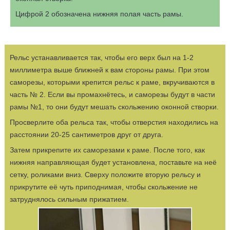
Цифрой 2 обозначена нижняя полая часть рамы.
Рельс устанавливается так, чтобы его верх был на 1-2
миллиметра выше ближней к вам стороны рамы. При этом
саморезы, которыми крепится рельс к раме, вкручиваются в
часть № 2. Если вы промахнётесь, и саморезы будут в части
рамы №1, то они будут мешать скольжению оконной створки.
Просверлите оба рельса так, чтобы отверстия находились на
расстоянии 20-25 сантиметров друг от друга.
Затем прикрепите их саморезами к раме. После того, как
нижняя направляющая будет установлена, поставьте на неё
сетку, роликами вниз. Сверху положите вторую рельсу и
прикрутите её чуть приподнимая, чтобы скольжение не
затруднялось сильным прижатием.