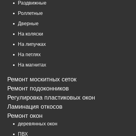
Раздвижные
Роллетные
Дверные
На коляски
На липучках
На петлях
На магнитах
Ремонт москитных сеток
Ремонт подоконников
Регулировка пластиковых окон
Ламинация откосов
Ремонт окон
деревянных окон
ПВХ