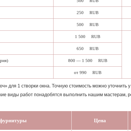
500
RUB
250 RUB
500 RUB
1 500 RUB
650 RUB
рия)
800 — 1 500 RUB
от 990 RUB
юч» для 1 створки окна. Точную стоимость можно уточнить 
 какие виды работ понадобятся выполнить нашим мастерам,
 фурнитуры
Цена