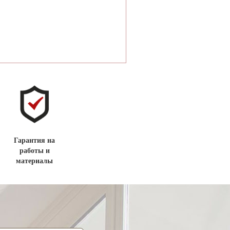
Гарантия на
работы и
материалы