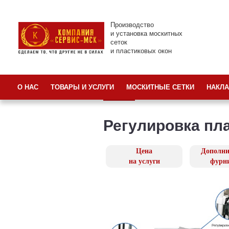
Производство
и установка москитных
сеток
и пластиковых окон
О НАС
ТОВАРЫ И УСЛУГИ
МОСКИТНЫЕ СЕТКИ
НАКЛА
Регулировка пл
Цена
Дополни
на услуги
фурн