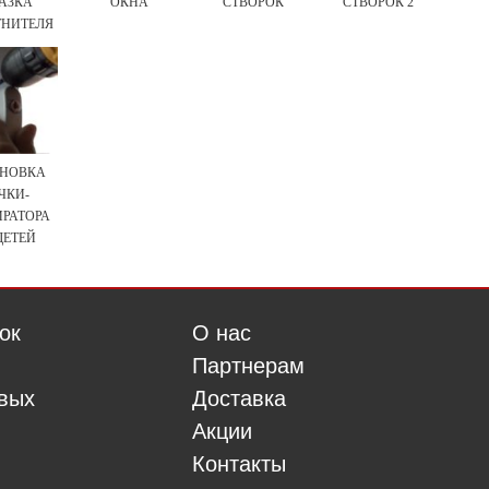
АЗКА
ОКНА
СТВОРОК
СТВОРОК 2
НИТЕЛЯ
НОВКА
ЧКИ-
ИРАТОРА
ДЕТЕЙ
ок
О нас
Партнерам
овых
Доставка
Акции
Контакты