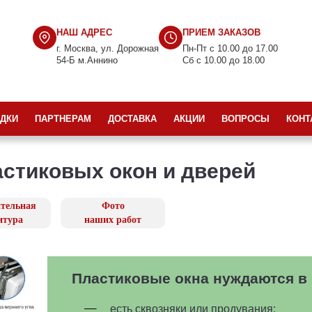
НАШ АДРЕС
ПРИЕМ ЗАКАЗОВ
г. Москва, ул. Дорожная
Пн-Пт с 10.00 до 17.00
54-Б м.Аннино
Cб с 10.00 до 18.00
ДКИ
ПАРТНЕРАМ
ДОСТАВКА
АКЦИИ
ВОПРОСЫ
КОНТ
астиковых окон и дверей
тельная
Фото
итура
наших работ
Пластиковые окна нуждаются в 
есть сквозняки или продувания;