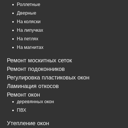
Роллетные
Дверные
На коляски
На липучках
На петлях
На магнитах
Ремонт москитных сеток
Ремонт подоконников
Регулировка пластиковых окон
Ламинация откосов
Ремонт окон
деревянных окон
ПВХ
Утепление окон