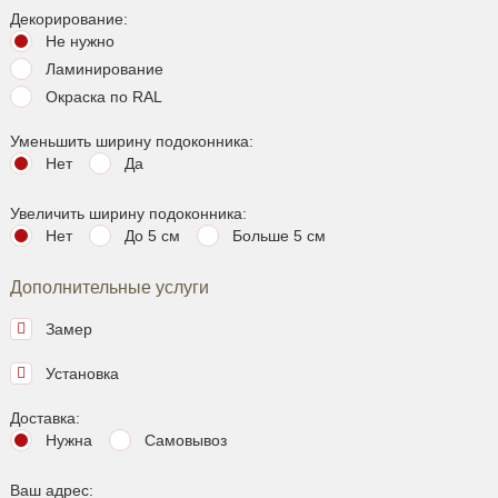
Декорирование:
Не нужно
Ламинирование
Окраска по RAL
Уменьшить ширину подоконника:
Нет
Да
Увеличить ширину подоконника:
Нет
До 5 см
Больше 5 см
Дополнительные услуги
Замер
Установка
Доставка:
Нужна
Самовывоз
Ваш адрес: