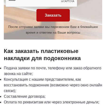
Заказать
После отправки заявки мы перезвоним Вам в ближайшее
время и ответим на Ваши вопросы
Как заказать пластиковые
накладки для подоконника
Подача заявки по почте, телефону или заказ обратного
звонка на сайте;
Консультация с нашим представителем, как
восстановить подоконник (возможно через окно онлайн
связи);
Составление договора;
Оплата по реквизитам или через электронные деньги;