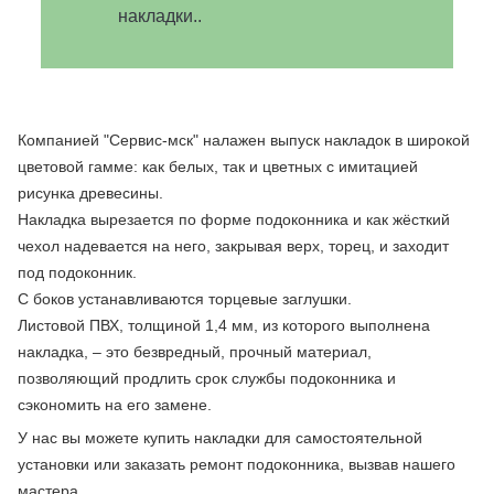
накладки..
Компанией "Сервис-мск" налажен выпуск накладок в широкой
цветовой гамме: как белых, так и цветных с имитацией
рисунка древесины.
Накладка вырезается по форме подоконника и как жёсткий
чехол надевается на него, закрывая верх, торец, и заходит
под подоконник.
С боков устанавливаются торцевые заглушки.
Листовой ПВХ, толщиной 1,4 мм, из которого выполнена
накладка, – это безвредный, прочный материал,
позволяющий продлить срок службы подоконника и
сэкономить на его замене.
У нас вы можете купить накладки для самостоятельной
установки или заказать ремонт подоконника, вызвав нашего
мастера.