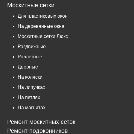
Москитные сетки
Для пластиковых окон
На деревянные окна
Москитные сетки Люкс
Раздвижные
Роллетные
Дверные
На коляски
На липучках
На петлях
На магнитах
Ремонт москитных сеток
Ремонт подоконников