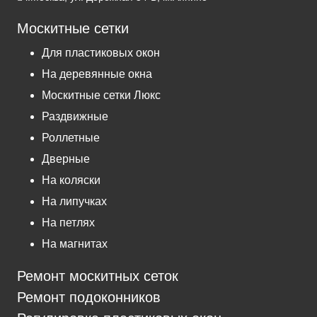
Москитные сетки
Для пластиковых окон
На деревянные окна
Москитные сетки Люкс
Раздвижные
Роллетные
Дверные
На коляски
На липучках
На петлях
На магнитах
Ремонт москитных сеток
Ремонт подоконников