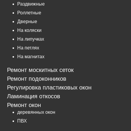
Раздвижные
Роллетные
Дверные
На коляски
На липучках
На петлях
На магнитах
Ремонт москитных сеток
Ремонт подоконников
Регулировка пластиковых окон
Ламинация откосов
Ремонт окон
деревянных окон
ПВХ