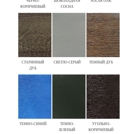
ЧЕРНО-
ШОКОЛАДНАЯ
SOLAR OAK
КОРИЧНЕВЫЙ
СОСНА
СТАРИННЫЙ
СВЕТЛО-СЕРЫЙ
ТЕМНЫЙ ДУБ
ДУБ
ТЕМНО-СИНИЙ
ТЕМНО-
УГОЛЬНО-
ЗЕЛЕНЫЙ
КОРИЧНЕВЫЙ