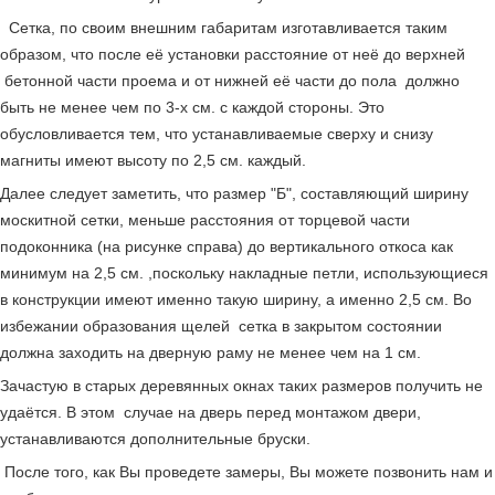
Сетка, по своим внешним габаритам изготавливается таким
образом, что после её установки расстояние от неё до верхней
бетонной части проема и от нижней её части до пола должно
быть не менее чем по 3-х см. с каждой стороны. Это
обусловливается тем, что устанавливаемые сверху и снизу
магниты имеют высоту по 2,5 см. каждый.
Далее следует заметить, что размер "Б", составляющий ширину
москитной сетки, меньше расстояния от торцевой части
подоконника (на рисунке справа) до вертикального откоса как
минимум на 2,5 см. ,поскольку накладные петли, использующиеся
в конструкции имеют именно такую ширину, а именно 2,5 см. Во
избежании образования щелей сетка в закрытом состоянии
должна заходить на дверную раму не менее чем на 1 см.
Зачастую в старых деревянных окнах таких размеров получить не
удаётся. В этом случае на дверь перед монтажом двери,
устанавливаются дополнительные бруски.
После того, как Вы проведете замеры, Вы можете позвонить нам и