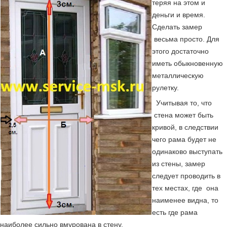
теряя на этом и
деньги и время.
Сделать замер
весьма просто. Для
этого достаточно
иметь обыкновенную
металлическую
рулетку.
Учитывая то, что
стена может быть
кривой, в следствии
чего рама будет не
одинаково выступать
из стены, замер
следует проводить в
тех местах, где она
наименее видна, то
есть где рама
наиболее сильно вмурована в стену.