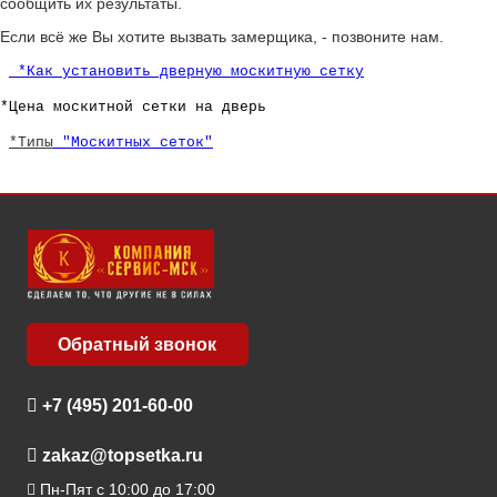
сообщить их результаты.
Если всё же Вы хотите вызвать замерщика, - позвоните нам.
*Как установить дверную москитную сетку
*Цена москитной сетки на дверь
*Типы
"Москитных сеток"
Обратный звонок
+7 (495) 201-60-00
zakaz@topsetka.ru
Пн-Пят с 10:00 до 17:00