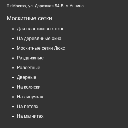
г.Москва, ул. Дорожная 54-Б, м.Аннино
Москитные сетки
Для пластиковых окон
На деревянные окна
Москитные сетки Люкс
Раздвижные
Роллетные
Дверные
На коляски
На липучках
На петлях
На магнитах