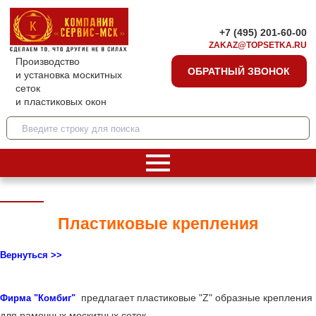
+7 (495) 201-60-00
ZAKAZ@TOPSETKA.RU
Производство
ОБРАТНЫЙ ЗВОНОК
и установка москитных
сеток
и пластиковых окон
Пластиковые крепления
Вернуться >>
предлагает пластиковые "Z" образные крепления
Фирма "Комбиг"
для рамочных москитных сеток.