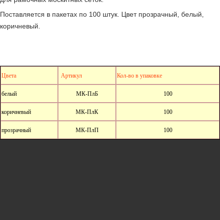
Поставляется в пакетах по 100 штук. Цвет прозрачный, белый,
коричневый.
Цвета
Артикул
Кол-во в упаковке
белый
МК-ПлБ
100
коричневый
МК-ПлК
100
прозрачный
МК-ПлП
100