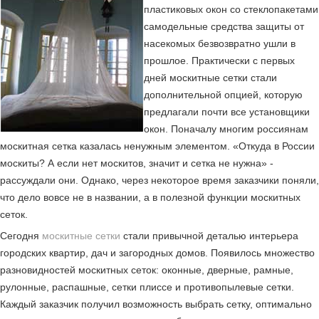
пластиковых окон со стеклопакетами
самодельные средства защиты от
насекомых безвозвратно ушли в
прошлое. Практически с первых
дней москитные сетки стали
дополнительной опцией, которую
предлагали почти все установщики
окон. Поначалу многим россиянам
москитная сетка казалась ненужным элементом. «Откуда в России
москиты? А если нет москитов, значит и сетка не нужна» -
рассуждали они. Однако, через некоторое время заказчики поняли,
что дело вовсе не в названии, а в полезной функции москитных
сеток.
Сегодня
москитные сетки
стали привычной деталью интерьера
городских квартир, дач и загородных домов. Появилось множество
разновидностей москитных сеток: оконные, дверные, рамные,
рулонные, распашные, сетки плиссе и противопылевые сетки.
Каждый заказчик получил возможность выбрать сетку, оптимально