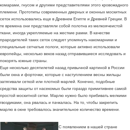
комарами, гнусом и другими представителями этого кровожадного
племени. Прототипы современных дверных и оконных москитных
сеток использовались еще в Древнем Египте и Древней Греции. В
те времена они представляли собой полотна из мелкоячеистой
ткани, иногда укрепляемые на жесткие рамки. В качестве
прародителей таких сеток следует упомянуть накомарники и
специальные сетчатые пологи, которые активно использовали
европейцы, несколько веков назад отправившиеся исследовать и
покорять южные страны.
Еще несколько десятилетий назад привычной картиной в России
были окна и форточки, которые с наступлением весны жильцы
затягивали сеткой или плотной марлей. Конечно, подобные
средства защиты от насекомых были гораздо примитивнее самой
простой москитной сетки. Марлю нужно было прибивать мелкими
гвоздиками, она рвалась и пачкалась. На то, чтобы закрепить
марлю в окне требовалось значительное количество времени.
С появлением в нашей стране